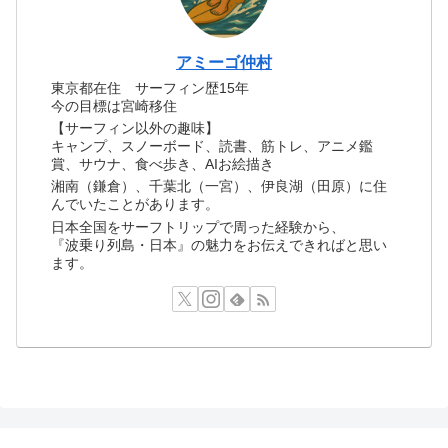
アミーゴ仲村
東京都在住 サーフィン歴15年
今の目標は宮崎移住
【サーフィン以外の趣味】
キャンプ、スノーボード、読書、筋トレ、アニメ鑑
賞、サウナ、食べ歩き、AIお絵描き
湘南（鎌倉）、千葉北（一宮）、伊良湖（田原）に住
んでいたことがあります。
日本全国をサーフトリップで周った経験から、
『波乗り列島・日本』の魅力をお伝えできればと思い
ます。