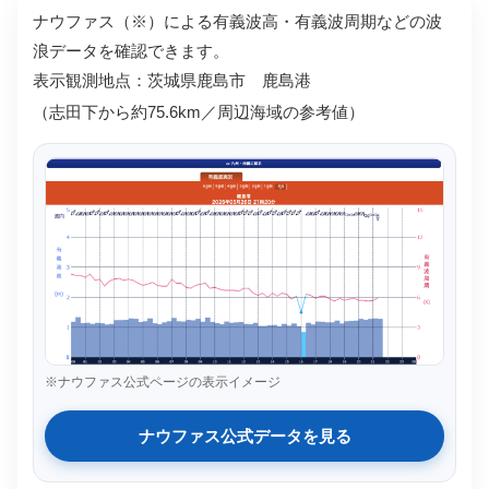
ナウファス（※）による有義波高・有義波周期などの波
浪データを確認できます。
表示観測地点：茨城県鹿島市 鹿島港
（志田下から約75.6km／周辺海域の参考値）
※ナウファス公式ページの表示イメージ
ナウファス公式データを見る