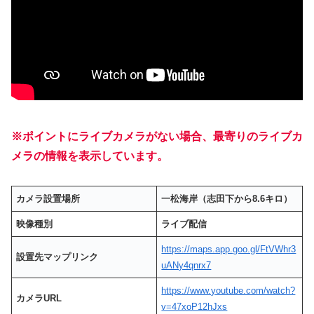
※ポイントにライブカメラがない場合、最寄りのライブカ
メラの情報を表示しています。
カメラ設置場所
一松海岸
（志田下から8.6キロ）
映像種別
ライブ配信
https://maps.app.goo.gl/FtVWhr3
設置先マップリンク
uANy4qnrx7
https://www.youtube.com/watch?
カメラURL
v=47xoP12hJxs