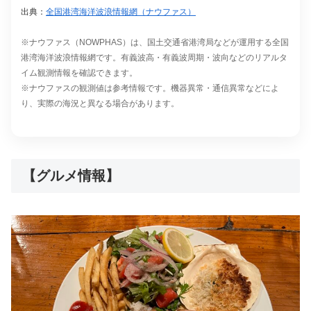
出典：
全国港湾海洋波浪情報網（ナウファス）
※ナウファス（NOWPHAS）は、国土交通省港湾局などが運用する全国
港湾海洋波浪情報網です。有義波高・有義波周期・波向などのリアルタ
イム観測情報を確認できます。
※ナウファスの観測値は参考情報です。機器異常・通信異常などによ
り、実際の海況と異なる場合があります。
【グルメ情報】