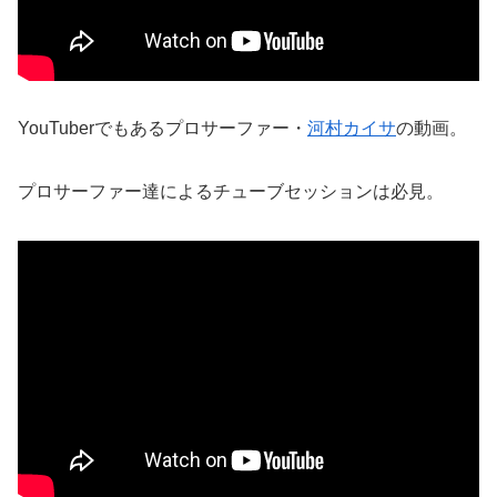
YouTuberでもあるプロサーファー・
河村カイサ
の動画。
プロサーファー達によるチューブセッションは必見。