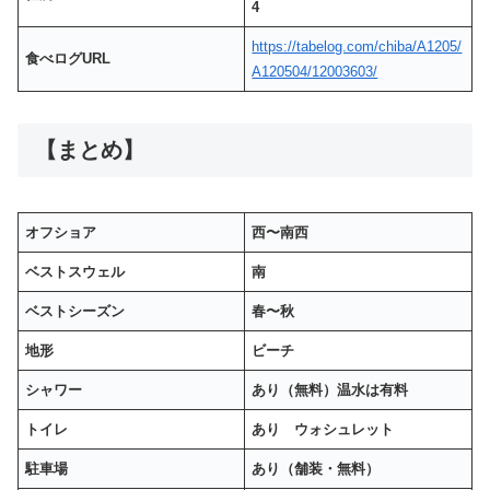
4
https://tabelog.com/chiba/A1205/
食べログURL
A120504/12003603/
【まとめ】
オフショア
西〜南西
ベストスウェル
南
ベストシーズン
春〜秋
地形
ビーチ
シャワー
あり（無料）温水は有料
トイレ
あり ウォシュレット
駐車場
あり（舗装・無料）