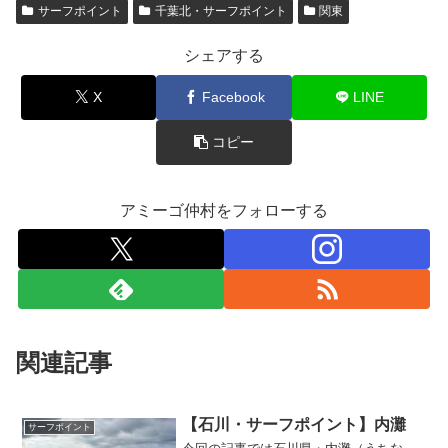
サーフポイント
千葉北・サーフポイント
関東
シェアする
X
Facebook
LINE
コピー
アミーゴ仲村をフォローする
関連記事
【石川・サーフポイント】内灘
サーフポイント