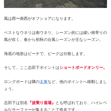
風は西〜南西がオフショアになります。
ベストなウネリは南ウネリ、シーズン的には緩い南寄りの
風が吹く、春から初秋の台風シーズンが主なシーズン。
海底の地形はビーチで、ピークは分散します。
そして、ここ志田下ポイントは
ショートボードオンリー。
ロングボードは隣の
太東
など、他のポイントへ移動しまし
ょう。
志田下は別名
『波乗り道場』
とも呼ばれており、ハイレベ
ルなサーファーが集まることで有名です。