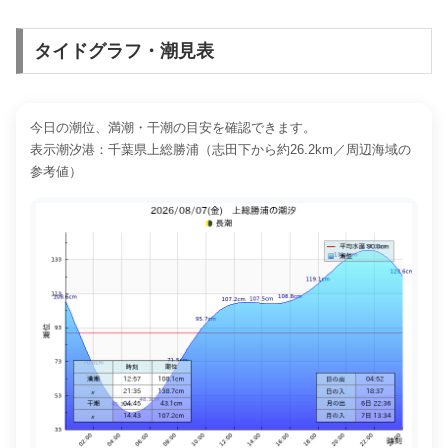
タイドグラフ・潮見表
今日の潮位、満潮・干潮の目安を確認できます。
表示潮汐港：千葉県上総勝浦（志田下から約26.2km／周辺海域の
参考値）