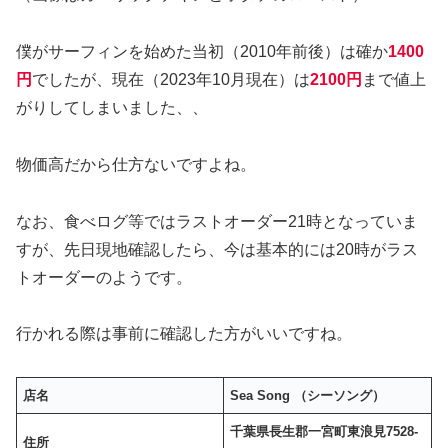
僕がサーフィンを始めた当初（2010年前後）は確か
1400
円
でしたが、現在（2023年10月現在）は
2100円
まで値上
がりしてしまいました、、
物価高だから仕方ないですよね。
なお、食べログ等ではラストオーダー21時となっていま
すが、先日現地確認したら、今は基本的には20時がラス
トオーダーのようです。
行かれる際は事前に確認した方がいいですね。
店名
Sea Song （シーソング）
千葉県長生郡一宮町東浪見7528-
住所