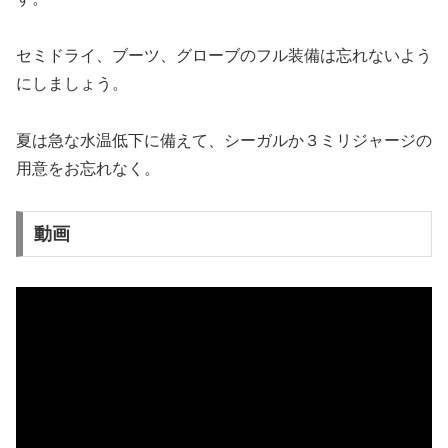
セミドライ、ブーツ、グローブのフル装備は忘れないよう
にしましょう。
夏は急な水温低下に備えて、シーガルか３ミリジャージの
用意をお忘れなく。
動画