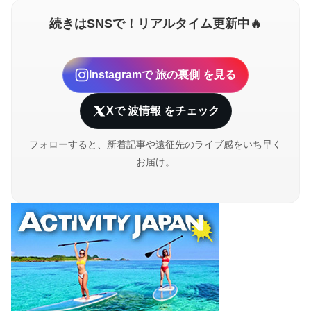
続きはSNSで！リアルタイム更新中🔥
Instagramで
旅の裏側
を見る
Xで
波情報
をチェック
フォローすると、新着記事や遠征先のライブ感をいち早く
お届け。