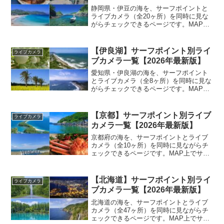
静岡県・伊豆の海を、サーフポイントと
ライブカメラ（全20ヶ所）を同時に見な
がらチェックできるページです。MAP上
でサーフポイントを表示すれば、カメラ
の場所から一番近いポイントを一目で把
握できます。 「アソコでこれくらいのウ
【伊良湖】サーフポイント別ライ
ライブカメラ
ネリがあれば、狙っ...
ブカメラ一覧【2026年最新版】
愛知県・伊良湖の海を、サーフポイント
とライブカメラ（全8ヶ所）を同時に見な
がらチェックできるページです。MAP上
でサーフポイントを表示すれば、カメラ
の場所から一番近いポイントを一目で把
握できます。 「アソコでこれくらいのウ
【京都】サーフポイント別ライブ
ライブカメラ
ネリがあれば、狙っ...
カメラ一覧【2026年最新版】
京都府の海を、サーフポイントとライブ
カメラ（全10ヶ所）を同時に見ながらチ
ェックできるページです。MAP上でサー
フポイントを表示すれば、カメラの場所
から一番近いポイントを一目で把握でき
ます。 「アソコでこれくらいのウネリが
【北海道】サーフポイント別ライ
ライブカメラ
あれば、狙っている...
ブカメラ一覧【2026年最新版】
北海道の海を、サーフポイントとライブ
カメラ（全47ヶ所）を同時に見ながらチ
ェックできるページです。MAP上でサー