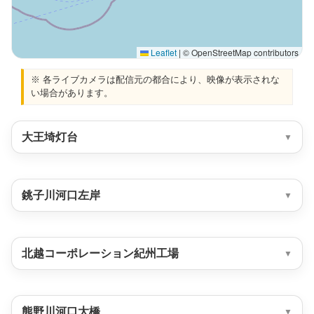
Leaflet
|
© OpenStreetMap contributors
※ 各ライブカメラは配信元の都合により、映像が表示されな
い場合があります。
大王埼灯台
銚子川河口左岸
北越コーポレーション紀州工場
熊野川河口大橋